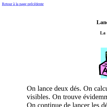
Retour à la page précédente
Lanç
La 
On lance deux dés. On calc
visibles. On trouve évidemme
On continue de lancer les dé