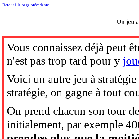
Retour à la page précédente
Un jeu à
Vous connaissez déjà peut être
n'est pas trop tard pour y
jou
Voici un autre jeu à stratégi
stratégie, on gagne à tout co
O
n prend chacun son tour des
initialement, par exemple 40
prendre plus que la moiti