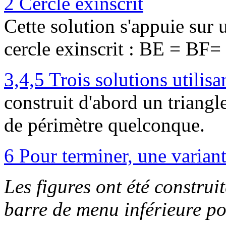
2 Cercle exinscrit
Cette solution s'appuie sur 
cercle exinscrit : BE = BF=
3,4,5 Trois solutions utilis
construit d'abord un triangl
de périmètre quelconque.
6 Pour terminer, une variant
Les figures ont été construi
barre de menu inférieure pou