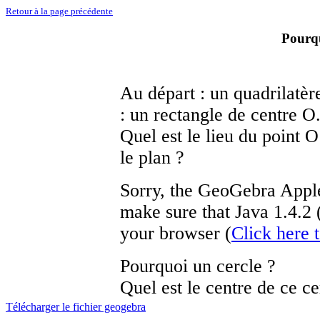
Retour à la page précédente
Pourqu
Au départ : un quadrilatèr
: un rectangle de centre O
Quel est le lieu du point 
le plan ?
Sorry, the GeoGebra Applet
make sure that Java 1.4.2 (o
your browser (
Click here 
Pourquoi un cercle ?
Quel est le centre de ce ce
Télécharger le fichier geogebra