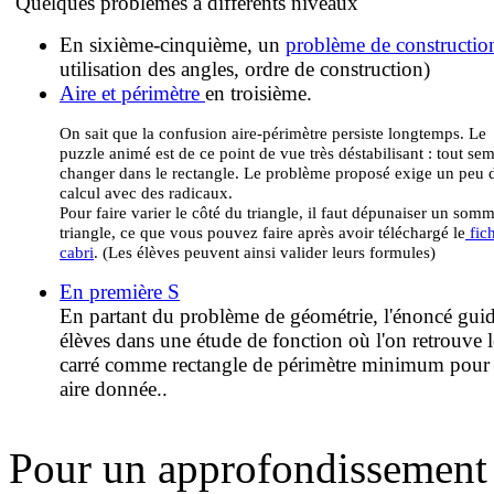
Quelques problèmes à différents niveaux
En sixième-cinquième, un
problème de constructio
utilisation des angles, ordre de construction)
Aire et périmètre
en troisième.
On sait que la confusion aire-périmètre persiste longtemps. Le
puzzle animé est de ce point de vue très déstabilisant : tout se
changer dans le rectangle. Le problème proposé exige un peu 
calcul avec des radicaux.
Pour faire varier le côté du triangle, il faut dépunaiser un som
triangle, ce que vous pouvez faire après avoir téléchargé le
fich
cabri
. (Les élèves peuvent ainsi valider leurs formules)
En première S
En partant du problème de géométrie, l'énoncé guid
élèves dans une étude de fonction où l'on retrouve l
carré comme rectangle de périmètre minimum pour
aire donnée..
Pour un approfondissement d