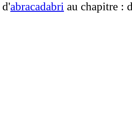
d'
abracadabri
au chapitre : 