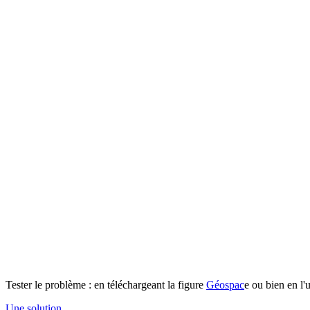
Tester le problème : en téléchargeant la figure
Géospac
e ou bien en l'u
Une solution