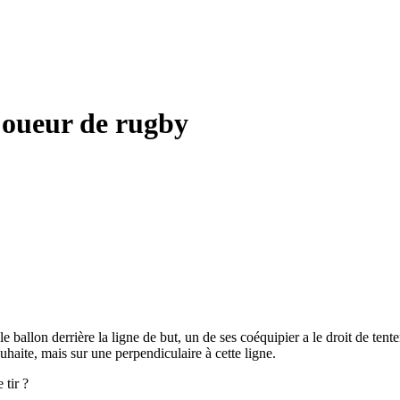
joueur de rugby
e ballon derrière la ligne de but, un de ses coéquipier a le droit de tente
ouhaite, mais sur une perpendiculaire à cette ligne.
 tir ?