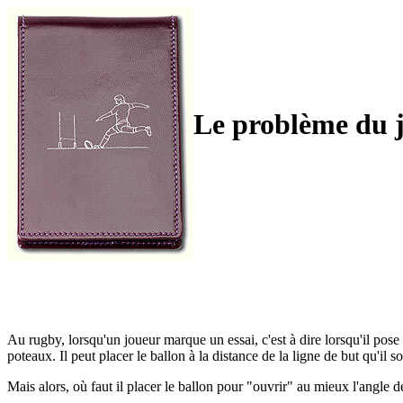
Le problème du 
Au rugby, lorsqu'un joueur marque un essai, c'est à dire lorsqu'il pose l
poteaux. Il peut placer le ballon à la distance de la ligne de but qu'il s
Mais alors, où faut il placer le ballon pour "ouvrir" au mieux l'angle de