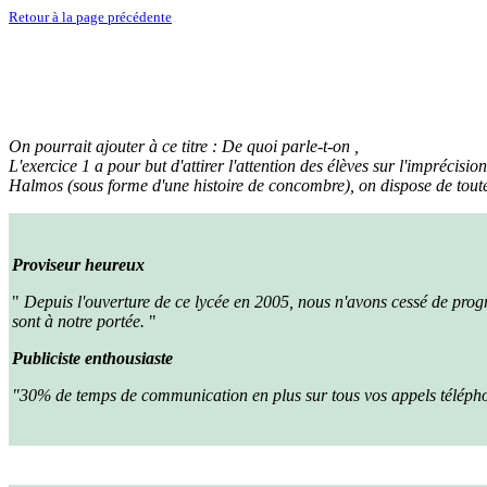
Retour à la page précédente
On pourrait ajouter à ce titre : De quoi parle-t-on ,
L'exercice 1 a pour but d'attirer l'attention des élèves sur l'imprécisio
Halmos (sous forme d'une histoire de concombre), on dispose de toutes
Proviseur heureux
"
Depuis l'ouverture de ce lycée en 2005, nous n'avons cessé de progr
sont à notre portée.
"
Publiciste enthousiaste
"30% de temps de communication en plus sur tous vos appels téléphon