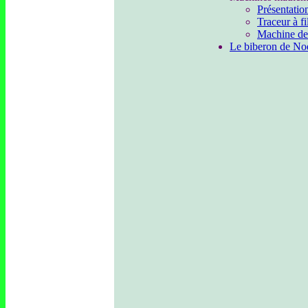
Présentatio
Traceur à fi
Machine de
Le biberon de No