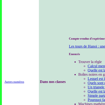
Compte-rendus d'expérime
Les tours de Hanoi : un
Enoncés
Trouver la règle
Calcul ment
Quelle est 
Boîtes noires en 
Lequel est 
Dans nos classes
Autres numéros
Quels sont 
Un triangle 
Quelle est l
Simple part
Pourquoi fa
Machines mathém